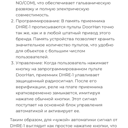
NO/COM), что обеспечивает гальваническую
развязку и полную электрическую
совместимость.
Программирование: В память приемника
DHRE-1 прописываются пульты DoorHan точно
так же, как и в любой штатный привод этого
бренда. Память устройства позволяет хранить
значительное количество пультов, что удобно
для объектов с большим числом
пользователей.
Управление: Когда пользователь нажимает
кнопку на запрограммированном пульте
DoorHan, приемник DHRE-1 улавливает
защищенный радиосигнал. После его
верификации, реле на плате приемника
кратковременно замыкается, имитируя
нажатие обычной кнопки. Этот сигнал
поступает на основной блок управления
автоматикой и активирует ее.
Таким образом, для «чужой» автоматики сигнал от
DHRE-1 выглядит как простое нажатие кнопки, что