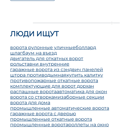
ЛЮДИ ИЩУТ
ворота рулонные уличные
боллард
шлагбаум на въезд
двигатель для откатных ворот
рольставни внутренние
гаражные ворота из сэндвич панелей
штора противодымная
купить калитку
противопожарные откатные ворота
комплектующие для ворот дорхан
распашные ворота
автоматика для окон
ворота со створками
заборные секции
ворота для дома
промышленные автоматические ворота
гаражные ворота с дверью
промышленные откатные ворота
промышленные ворота
роллеты на окно