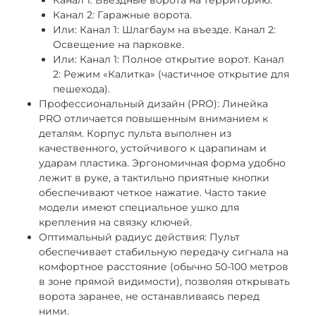
Канал 1: Въездные ворота на территорию.
Канал 2: Гаражные ворота.
Или: Канал 1: Шлагбаум на въезде. Канал 2:
Освещение на парковке.
Или: Канал 1: Полное открытие ворот. Канал
2: Режим «Калитка» (частичное открытие для
пешехода).
Профессиональный дизайн (PRO): Линейка
PRO отличается повышенным вниманием к
деталям. Корпус пульта выполнен из
качественного, устойчивого к царапинам и
ударам пластика. Эргономичная форма удобно
лежит в руке, а тактильно приятные кнопки
обеспечивают четкое нажатие. Часто такие
модели имеют специальное ушко для
крепления на связку ключей.
Оптимальный радиус действия: Пульт
обеспечивает стабильную передачу сигнала на
комфортное расстояние (обычно 50-100 метров
в зоне прямой видимости), позволяя открывать
ворота заранее, не останавливаясь перед
ними.