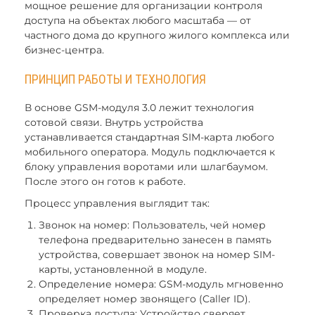
мощное решение для организации контроля
доступа на объектах любого масштаба — от
частного дома до крупного жилого комплекса или
бизнес-центра.
ПРИНЦИП РАБОТЫ И ТЕХНОЛОГИЯ
В основе GSM-модуля 3.0 лежит технология
сотовой связи. Внутрь устройства
устанавливается стандартная SIM-карта любого
мобильного оператора. Модуль подключается к
блоку управления воротами или шлагбаумом.
После этого он готов к работе.
Процесс управления выглядит так:
Звонок на номер: Пользователь, чей номер
телефона предварительно занесен в память
устройства, совершает звонок на номер SIM-
карты, установленной в модуле.
Определение номера: GSM-модуль мгновенно
определяет номер звонящего (Caller ID).
Проверка доступа: Устройство сверяет