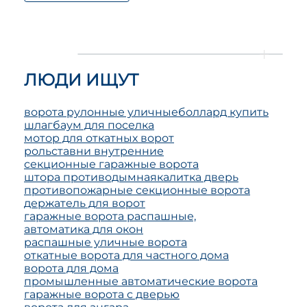
ЛЮДИ ИЩУТ
ворота рулонные уличные
боллард купить
шлагбаум для поселка
мотор для откатных ворот
рольставни внутренние
секционные гаражные ворота
штора противодымная
калитка дверь
противопожарные секционные ворота
держатель для ворот
гаражные ворота распашные,
автоматика для окон
распашные уличные ворота
откатные ворота для частного дома
ворота для дома
промышленные автоматические ворота
гаражные ворота с дверью