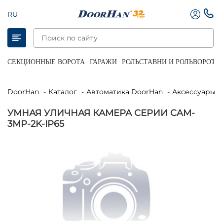
RU
СЕКЦИОННЫЕ ВОРОТА
ГАРАЖИ
РОЛЬСТАВНИ И РОЛЬВОРОТА
DoorHan
Каталог
Автоматика DoorHan
Аксессуары 
УМНАЯ УЛИЧНАЯ КАМЕРА СЕРИИ CAM-
3MP-2K-IP65