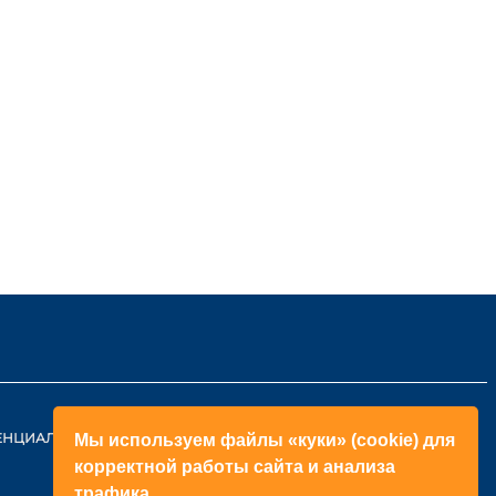
ЕНЦИАЛЬНОСТИ
КОНТАКТЫ
Мы используем файлы «куки» (cookie) для
корректной работы сайта и анализа
ОБРАТНЫЙ ЗВОНОК
трафика.