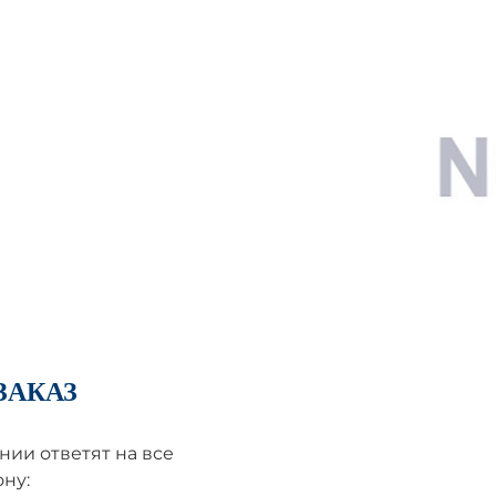
ЗАКАЗ
ии ответят на все
ну: