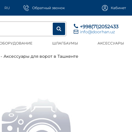
RU
Обратный звонок
Кабинет
+998(71)2052433
info@doorhan.uz
 ОБОРУДОВАНИЕ
ШЛАГБАУМЫ
АКСЕССУАРЫ
Аксессуары для ворот в Ташкенте