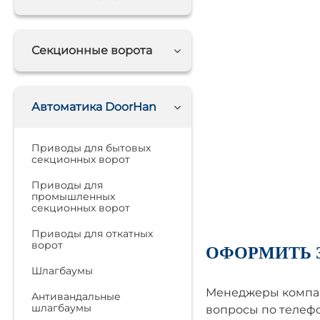
Секционные ворота
Автоматика DoorHan
Приводы для бытовых
секционных ворот
Приводы для
промышленных
секционных ворот
Приводы для откатных
ворот
ОФОРМИТЬ 
Шлагбаумы
Менеджеры компан
Антивандальные
шлагбаумы
вопросы по телефо