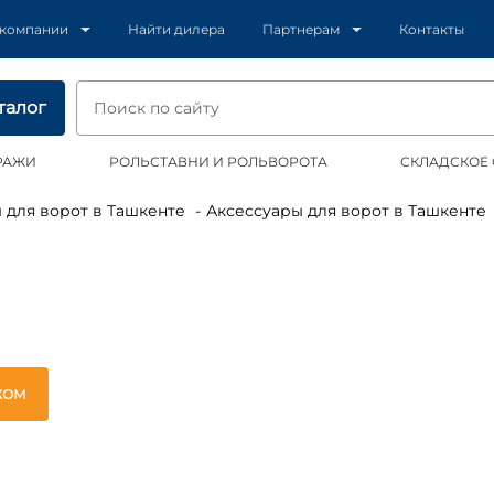
 компании
Найти дилера
Партнерам
Контакты
талог
РАЖИ
РОЛЬСТАВНИ И РОЛЬВОРОТА
СКЛАДСКОЕ
ы для ворот в Ташкенте
Аксессуары для ворот в Ташкенте
ЖОМ